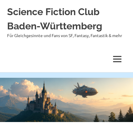
Science Fiction Club
Baden-Württemberg
Für Gleichgesinnte und Fans von SF, Fantasy, Fantastik & mehr
MENÜ
Zum
Inhalt
springen