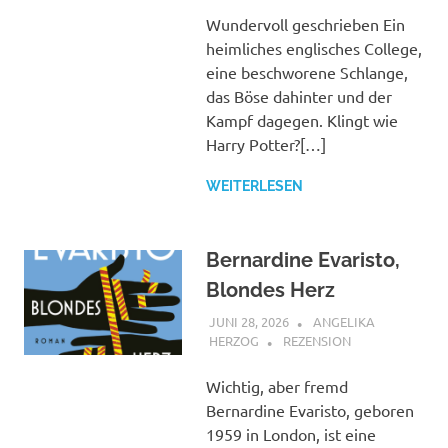
Wundervoll geschrieben Ein
heimliches englisches College,
eine beschworene Schlange,
das Böse dahinter und der
Kampf dagegen. Klingt wie
Harry Potter?[…]
WEITERLESEN
Bernardine Evaristo,
Blondes Herz
JUNI 28, 2026
ANGELIKA
HERZOG
REZENSION
Wichtig, aber fremd
Bernardine Evaristo, geboren
1959 in London, ist eine