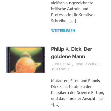
vielfach ausgezeichnete
britische Autorin und
Professorin für Kreatives
Schreiben.[…]
WEITERLESEN
Philip K. Dick, Der
goldene Mann
JUNI 8, 2026
UWE LAMMERS
REZENSION
Mutanten, Elfen und Fnools
Dick zählt heute zu den
Klassikern der Science Fiction,
und das – meiner Ansicht nach
–[…]