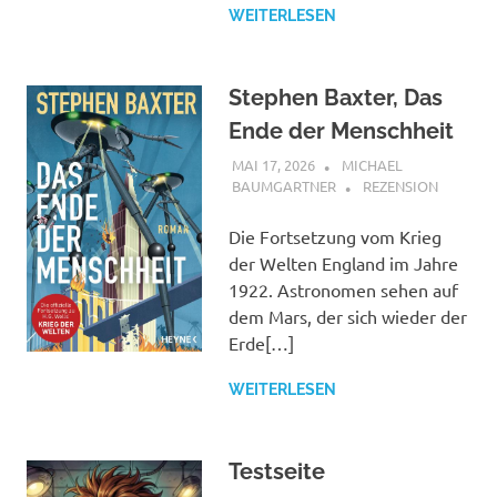
WEITERLESEN
Stephen Baxter, Das
Ende der Menschheit
MAI 17, 2026
MICHAEL
BAUMGARTNER
REZENSION
Die Fortsetzung vom Krieg
der Welten England im Jahre
1922. Astronomen sehen auf
dem Mars, der sich wieder der
Erde[…]
WEITERLESEN
Testseite