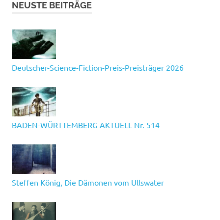
NEUSTE BEITRÄGE
Deutscher-Science-Fiction-Preis-Preisträger 2026
BADEN-WÜRTTEMBERG AKTUELL Nr. 514
Steffen König, Die Dämonen vom Ullswater