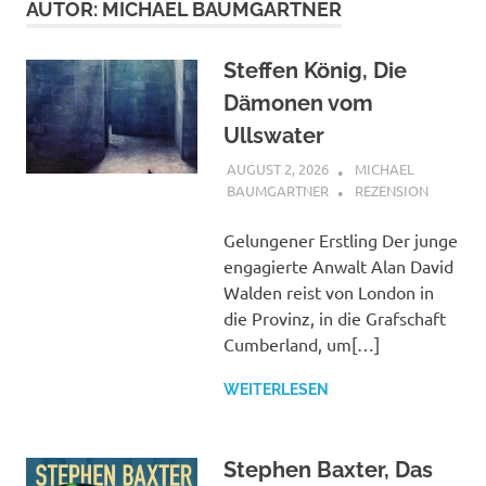
AUTOR:
MICHAEL BAUMGARTNER
Steffen König, Die
Dämonen vom
Ullswater
AUGUST 2, 2026
MICHAEL
BAUMGARTNER
REZENSION
Gelungener Erstling Der junge
engagierte Anwalt Alan David
Walden reist von London in
die Provinz, in die Grafschaft
Cumberland, um[…]
WEITERLESEN
Stephen Baxter, Das