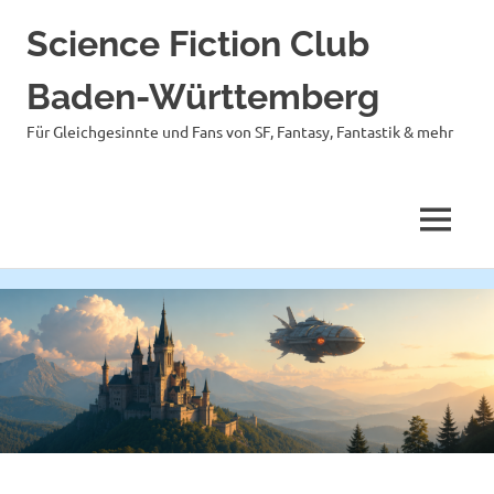
Science Fiction Club
Baden-Württemberg
Für Gleichgesinnte und Fans von SF, Fantasy, Fantastik & mehr
MENÜ
Zum
Inhalt
springen